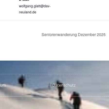
wolfgang.glatt@dav-
neuland.de
Seniorenwanderung Dezember 2025
sum
Datenschutz