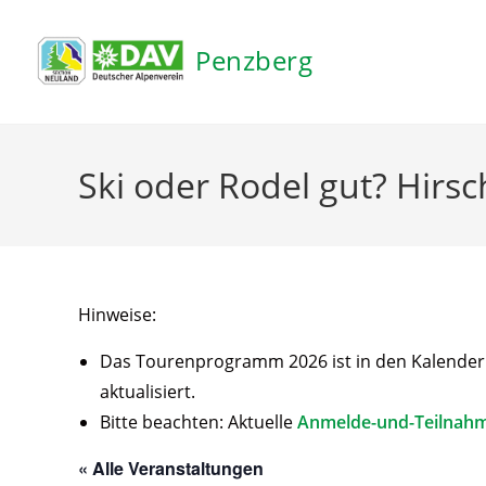
Inhalt
springen
Penzberg
Ski oder Rodel gut? Hirs
Hinweise:
Das Tourenprogramm 2026 ist in den Kalender ei
aktualisiert.
Bitte beachten: Aktuelle
Anmelde-und-Teilnah
« Alle Veranstaltungen