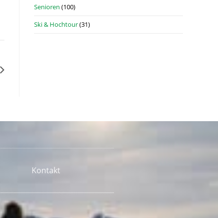
Senioren
(100)
Ski & Hochtour
(31)
Kontakt