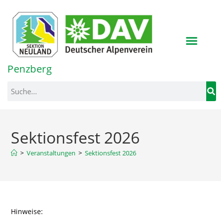
Inhalt
springen
Penzberg
Sektionsfest 2026
>
Veranstaltungen
>
Sektionsfest 2026
Hinweise: