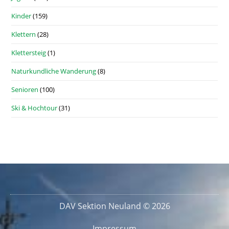
Kinder
(159)
Klettern
(28)
Klettersteig
(1)
Naturkundliche Wanderung
(8)
Senioren
(100)
Ski & Hochtour
(31)
DAV Sektion Neuland © 2026
Impressum