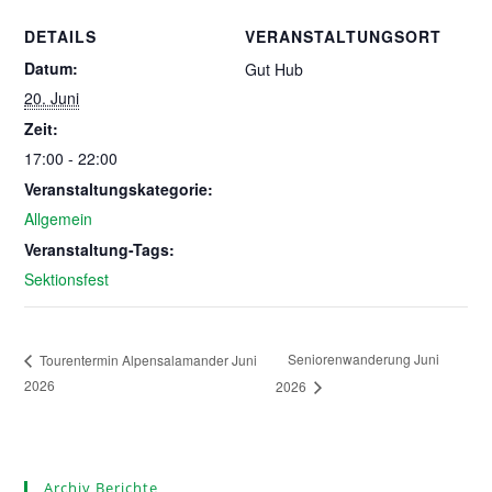
DETAILS
VERANSTALTUNGSORT
Datum:
Gut Hub
20. Juni
Zeit:
17:00 - 22:00
Veranstaltungskategorie:
Allgemein
Veranstaltung-Tags:
Sektionsfest
Seniorenwanderung Juni
Tourentermin Alpensalamander Juni
2026
2026
Archiv Berichte