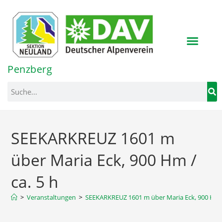
Inhalt
springen
Penzberg
SEEKARKREUZ 1601 m
über Maria Eck, 900 Hm /
ca. 5 h
>
Veranstaltungen
>
SEEKARKREUZ 1601 m über Maria Eck, 900 Hm /