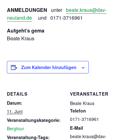
ANMELDUNGEN
unter
beate.kraus@dav-
neuland.de
und 0171-3716961
Aufgeht’s gema
Beate Kraus
Zum Kalender hinzufügen
DETAILS
VERANSTALTER
Datum:
Beate Kraus
Telefon
11. Juni
0171-3716961
Veranstaltungskategorie:
E-Mail
Bergtour
beate.kraus@dav-
Veranstaltung-Tags: