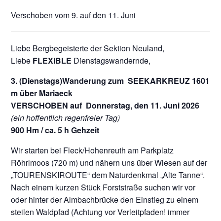
Verschoben vom 9. auf den 11. Juni
Liebe Bergbegeisterte der Sektion Neuland,
Liebe
FLEXIBLE
Dienstagswandernde,
3. (Dienstags)Wanderung zum SEEKARKREUZ 1601
m über Mariaeck
VERSCHOBEN auf
Donnerstag, den 11. Juni 2026
(ein hoffentlich regenfreier Tag)
900 Hm / ca. 5 h Gehzeit
Wir starten bei Fleck/Hohenreuth am Parkplatz
Röhrlmoos (720 m) und nähern uns über Wiesen auf der
„TOURENSKIROUTE“ dem Naturdenkmal „Alte Tanne“.
Nach einem kurzen Stück Forststraße suchen wir vor
oder hinter der Almbachbrücke den Einstieg zu einem
steilen Waldpfad (Achtung vor Verleitpfaden! immer