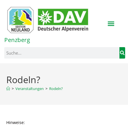
Inhalt
springen
Penzberg
Rodeln?
>
Veranstaltungen
>
Rodeln?
Hinweise: