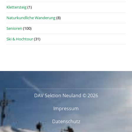
Klettersteig
(1)
Naturkundliche Wanderung
(8)
Senioren
(100)
Ski & Hochtour
(31)
DAV Sektion Neuland © 2026
Impressum
Datenschutz