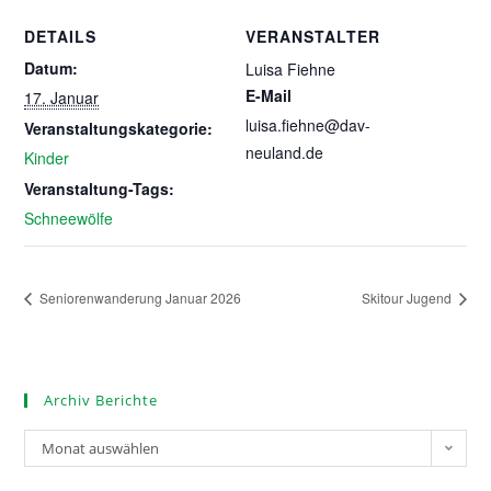
DETAILS
VERANSTALTER
Datum:
Luisa Fiehne
E-Mail
17. Januar
luisa.fiehne@dav-
Veranstaltungskategorie:
neuland.de
Kinder
Veranstaltung-Tags:
Schneewölfe
Seniorenwanderung Januar 2026
Skitour Jugend
Archiv Berichte
Monat auswählen