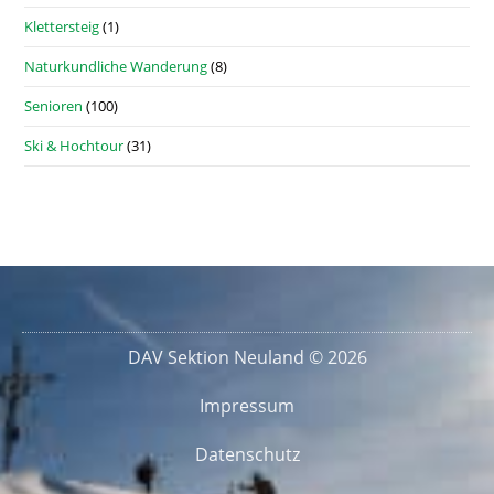
Klettersteig
(1)
Naturkundliche Wanderung
(8)
Senioren
(100)
Ski & Hochtour
(31)
DAV Sektion Neuland © 2026
Impressum
Datenschutz