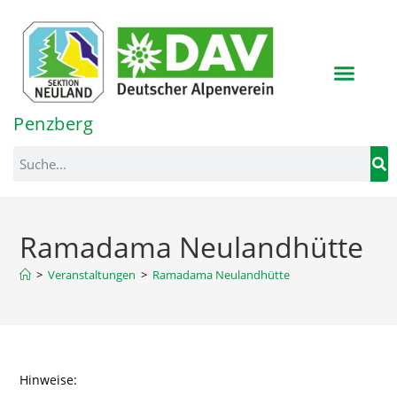
Inhalt
springen
Penzberg
Ramadama Neulandhütte
>
Veranstaltungen
>
Ramadama Neulandhütte
Hinweise: