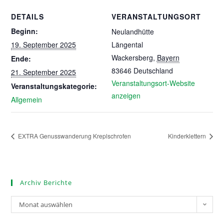
DETAILS
VERANSTALTUNGSORT
Beginn:
Neulandhütte
19. September 2025
Längental
Wackersberg
,
Bayern
Ende:
83646
Deutschland
21. September 2025
Veranstaltungsort-Website
Veranstaltungskategorie:
anzeigen
Allgemein
EXTRA Genusswanderung Kreplschrofen
Kinderklettern
Archiv Berichte
Monat auswählen