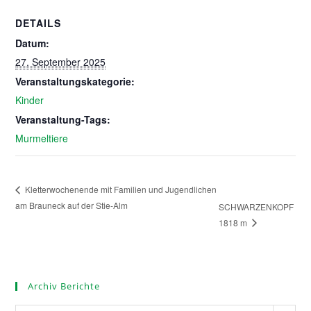
DETAILS
Datum:
27. September 2025
Veranstaltungskategorie:
Kinder
Veranstaltung-Tags:
Murmeltiere
Kletterwochenende mit Familien und Jugendlichen
am Brauneck auf der Stie-Alm
SCHWARZENKOPF
1818 m
Archiv Berichte