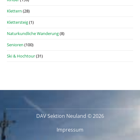
Klettern
(28)
Klettersteig
(1)
Naturkundliche Wanderung
(8)
Senioren
(100)
Ski & Hochtour
(31)
DAV Sektion Neuland © 2026
Impressum