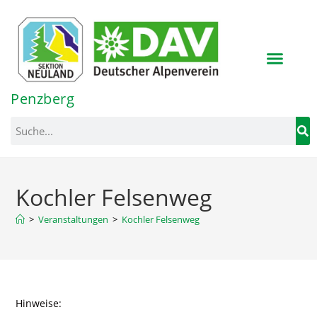
Inhalt
springen
Penzberg
Kochler Felsenweg
>
Veranstaltungen
>
Kochler Felsenweg
Hinweise: