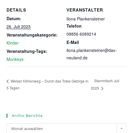
DETAILS
VERANSTALTER
Datum:
Ilona Plankensteiner
Telefon
26. Juli 2025
08856 6089214
Veranstaltungskategorie:
E-Mail
Kinder
ilona.plankensteiner@dav-
Veranstaltung-Tags:
neuland.de
Monkeys
Stammtisch Juli
Welser Höhenweg – Durch das Totes Gebirge in
5 Tagen
2025
Archiv Berichte
Monat auswählen