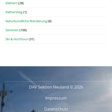
Klettern
(28)
Klettersteig
(1)
Naturkundliche Wanderung
(8)
Senioren
(100)
Ski & Hochtour
(31)
DAV Sektion Neuland © 2026
Impressum
Datenschutz