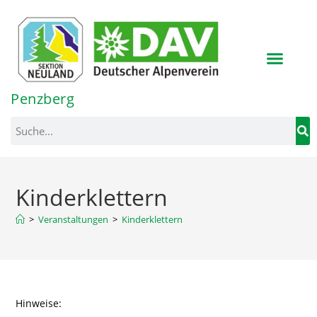
Inhalt
springen
Penzberg
Kinderklettern
>
Veranstaltungen
>
Kinderklettern
Hinweise: