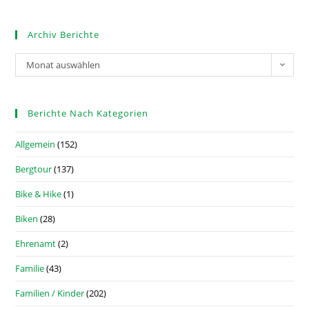
Archiv Berichte
Monat auswählen
Berichte Nach Kategorien
Allgemein
(152)
Bergtour
(137)
Bike & Hike
(1)
Biken
(28)
Ehrenamt
(2)
Familie
(43)
Familien / Kinder
(202)