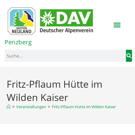
Inhalt
springen
Penzberg
Fritz-Pflaum Hütte im
Wilden Kaiser
>
Veranstaltungen
>
Fritz-Pflaum Hütte im Wilden Kaiser