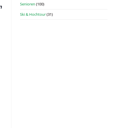
Senioren
(100)
n
Ski & Hochtour
(31)