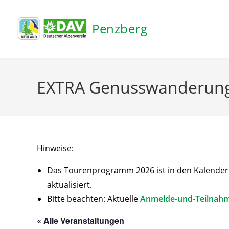
Inhalt
springen
Penzberg
EXTRA Genusswanderung 
Hinweise:
Das Tourenprogramm 2026 ist in den Kalender ei
aktualisiert.
Bitte beachten: Aktuelle
Anmelde-und-Teilnah
« Alle Veranstaltungen