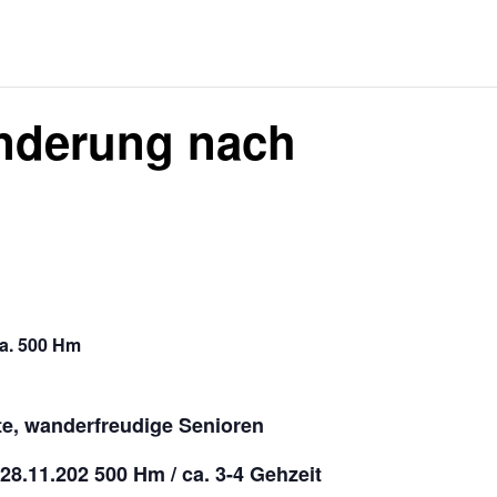
derung nach
a. 500 Hm
tte, wanderfreudige Senioren
 28.11.202
500 Hm / ca. 3-4 Gehzeit