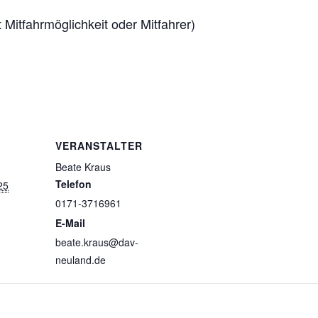
 Mitfahrmöglichkeit oder Mitfahrer)
VERANSTALTER
Beate Kraus
Telefon
25
0171-3716961
E-Mail
beate.kraus@dav-
neuland.de