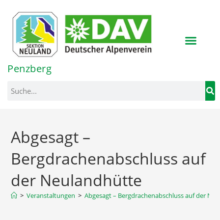
Inhalt
springen
Penzberg
Abgesagt –
Bergdrachenabschluss auf
der Neulandhütte
>
Veranstaltungen
>
Abgesagt – Bergdrachenabschluss auf der Ne