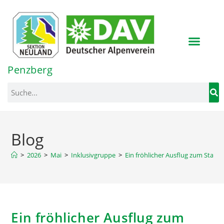
Inhalt
springen
Penzberg
Blog
>
2026
>
Mai
>
Inklusivgruppe
>
Ein fröhlicher Ausflug zum Staffe
Ein fröhlicher Ausflug zum