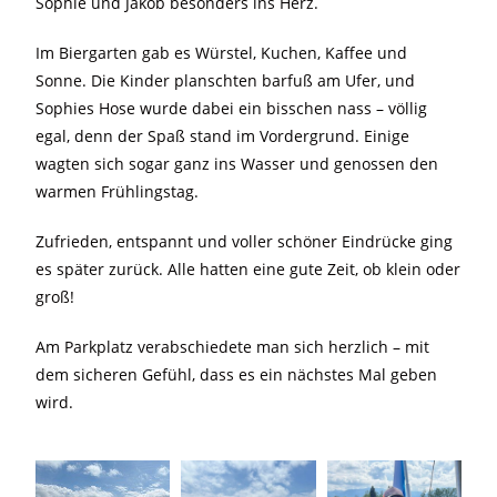
Sophie und Jakob besonders ins Herz.
Im Biergarten gab es Würstel, Kuchen, Kaffee und
Sonne. Die Kinder planschten barfuß am Ufer, und
Sophies Hose wurde dabei ein bisschen nass – völlig
egal, denn der Spaß stand im Vordergrund. Einige
wagten sich sogar ganz ins Wasser und genossen den
warmen Frühlingstag.
Zufrieden, entspannt und voller schöner Eindrücke ging
es später zurück. Alle hatten eine gute Zeit, ob klein oder
groß!
Am Parkplatz verabschiedete man sich herzlich – mit
dem sicheren Gefühl, dass es ein nächstes Mal geben
wird.