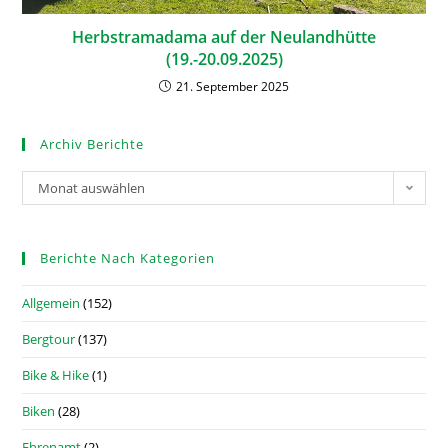
Herbstramadama auf der Neulandhütte
(19.-20.09.2025)
21. September 2025
Archiv Berichte
Monat auswählen
Berichte Nach Kategorien
Allgemein
(152)
Bergtour
(137)
Bike & Hike
(1)
Biken
(28)
Ehrenamt
(2)