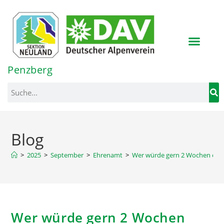
Inhalt
springen
Penzberg
Blog
>
2025
>
September
>
Ehrenamt
>
Wer würde gern 2 Wochen ehrena
Wer würde gern 2 Wochen