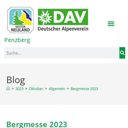
Inhalt
springen
Penzberg
Blog
>
2023
>
Oktober
>
Allgemein
>
Bergmesse 2023
Bergmesse 2023