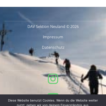
DAV Sektion Neuland © 2026
Impressum
Datenschutz
Kontakt
Diese Website benutzt Cookies. Wenn du die Website weiter
nutzt, gehen wir von deinem Einverständnis aus.