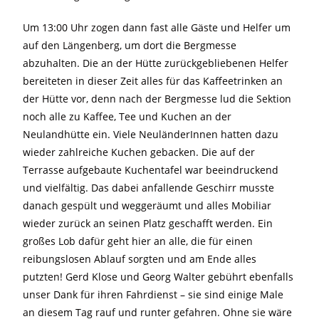
Um 13:00 Uhr zogen dann fast alle Gäste und Helfer um
auf den Längenberg, um dort die Bergmesse
abzuhalten. Die an der Hütte zurückgebliebenen Helfer
bereiteten in dieser Zeit alles für das Kaffeetrinken an
der Hütte vor, denn nach der Bergmesse lud die Sektion
noch alle zu Kaffee, Tee und Kuchen an der
Neulandhütte ein. Viele NeuländerInnen hatten dazu
wieder zahlreiche Kuchen gebacken. Die auf der
Terrasse aufgebaute Kuchentafel war beeindruckend
und vielfältig. Das dabei anfallende Geschirr musste
danach gespült und weggeräumt und alles Mobiliar
wieder zurück an seinen Platz geschafft werden. Ein
großes Lob dafür geht hier an alle, die für einen
reibungslosen Ablauf sorgten und am Ende alles
putzten! Gerd Klose und Georg Walter gebührt ebenfalls
unser Dank für ihren Fahrdienst – sie sind einige Male
an diesem Tag rauf und runter gefahren. Ohne sie wäre