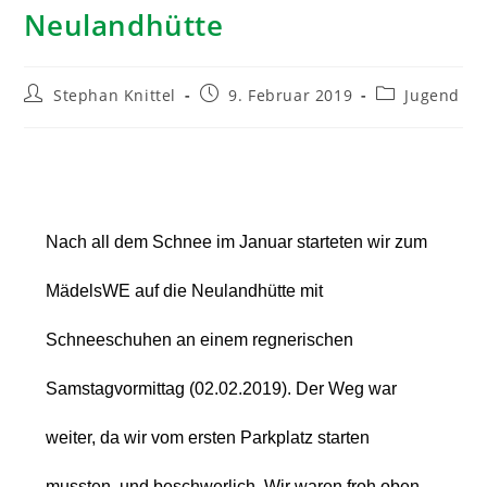
Neulandhütte
Stephan Knittel
9. Februar 2019
Jugend
Nach all dem Schnee im Januar starteten wir zum
MädelsWE
auf die Neulandhütte mit
Schneeschuhen an einem regnerischen
Samstagvormittag
(02.02.2019). Der Weg war
weiter, da wir vom ersten Parkplatz starten
mussten,
und beschwerlich. Wir waren froh oben