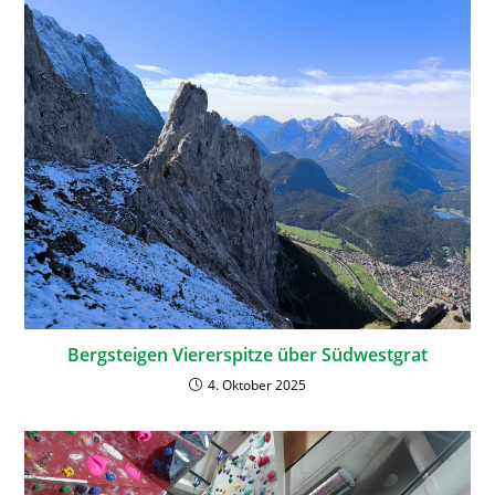
Bergsteigen Viererspitze über Südwestgrat
4. Oktober 2025