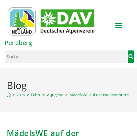
Inhalt
springen
Penzberg
Blog
>
2019
>
Februar
>
Jugend
>
MädelsWE auf der Neulandhütte
MädelsWE auf der