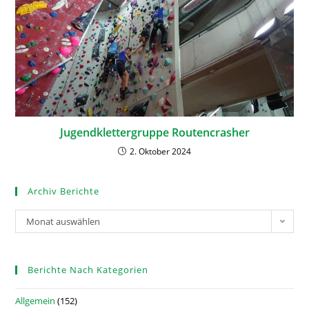
Jugendklettergruppe Routencrasher
2. Oktober 2024
Archiv Berichte
Monat auswählen
Berichte Nach Kategorien
Allgemein
(152)