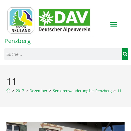
Inhalt
springen
Penzberg
11
>
2017
>
Dezember
>
Seniorenwanderung bei Penzberg
>
11