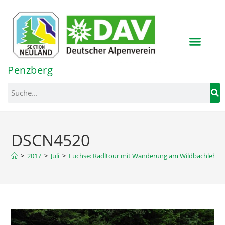
Inhalt
springen
Penzberg
DSCN4520
>
2017
>
Juli
>
Luchse: Radltour mit Wanderung am Wildbachlehrp