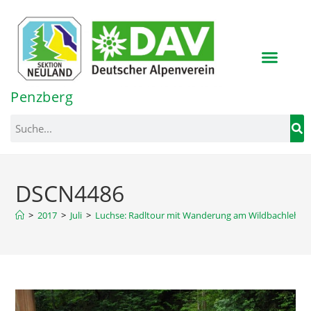
Inhalt
springen
Penzberg
DSCN4486
>
2017
>
Juli
>
Luchse: Radltour mit Wanderung am Wildbachlehrp