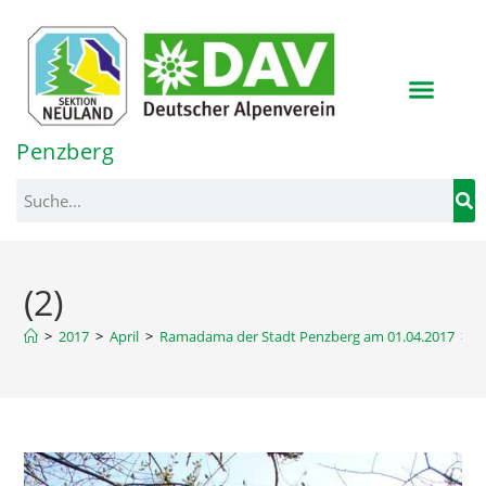
Inhalt
springen
Penzberg
(2)
>
2017
>
April
>
Ramadama der Stadt Penzberg am 01.04.2017
>
(