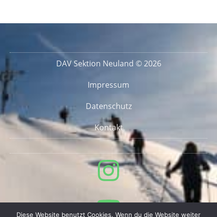
DAV Sektion Neuland © 2026
Impressum
Datenschutz
Kontakt
Diese Website benutzt Cookies. Wenn du die Website weiter