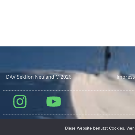
DAV Sektion Neuland © 2026
Impres
Diese Website benutzt Cookies. Wenn