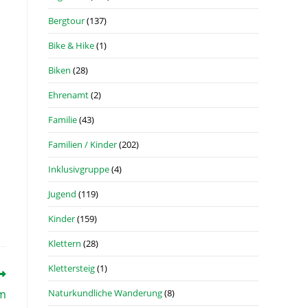
Bergtour
(137)
Bike & Hike
(1)
Biken
(28)
Ehrenamt
(2)
Familie
(43)
Familien / Kinder
(202)
Inklusivgruppe
(4)
Jugend
(119)
Kinder
(159)
Klettern
(28)
Klettersteig
(1)
am
Naturkundliche Wanderung
(8)