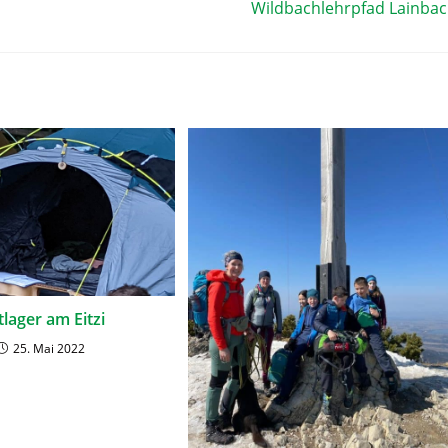
Wildbachlehrpfad Lainba
tlager am Eitzi
25. Mai 2022