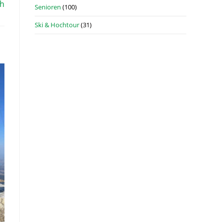
ch
Senioren
(100)
Ski & Hochtour
(31)