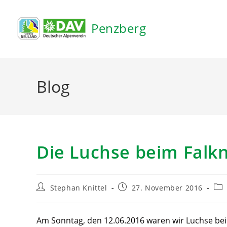
Inhalt
springen
Penzberg
Blog
Die Luchse beim Falk
Stephan Knittel
27. November 2016
Am Sonntag, den 12.06.2016 waren wir Luchse beim