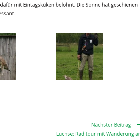
 dafür mit Eintagsküken belohnt. Die Sonne hat geschienen
essant.
Nächster Beitrag
Luchse: Radltour mit Wanderung 