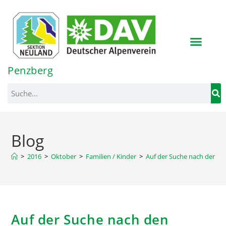
Inhalt
springen
Penzberg
Blog
>
2016
>
Oktober
>
Familien / Kinder
>
Auf der Suche nach den un
Auf der Suche nach den