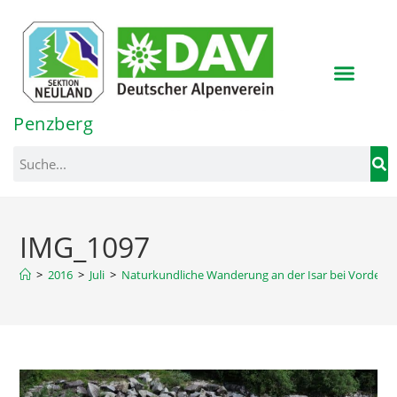
Inhalt
springen
Penzberg
IMG_1097
>
2016
>
Juli
>
Naturkundliche Wanderung an der Isar bei Vorderri