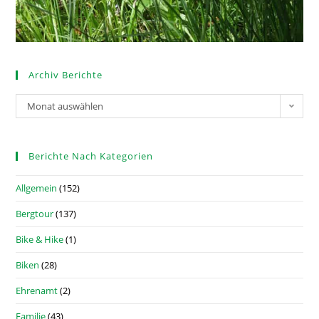
Archiv Berichte
Monat auswählen
Berichte Nach Kategorien
Allgemein
(152)
Bergtour
(137)
Bike & Hike
(1)
Biken
(28)
Ehrenamt
(2)
Familie
(43)