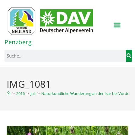
Inhalt
springen
Penzberg
IMG_1081
>
2016
>
Juli
>
Naturkundliche Wanderung an der Isar bei Vorderri