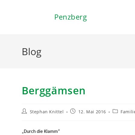
Inhalt
springen
Penzberg
Blog
Berggämsen
Stephan Knittel
12. Mai 2016
Famili
„Durch die Klamm“