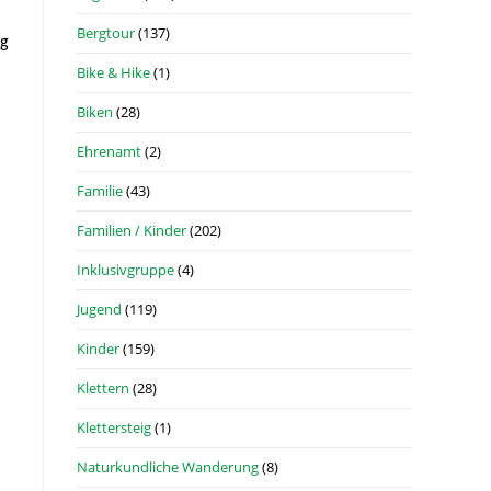
Bergtour
(137)
eg
Bike & Hike
(1)
Biken
(28)
Ehrenamt
(2)
Familie
(43)
Familien / Kinder
(202)
Inklusivgruppe
(4)
Jugend
(119)
Kinder
(159)
Klettern
(28)
Klettersteig
(1)
Naturkundliche Wanderung
(8)