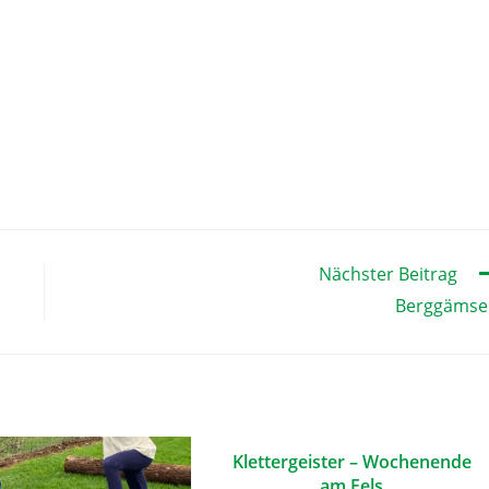
Nächster Beitrag
Berggämse
Klettergeister – Wochenende
am Fels