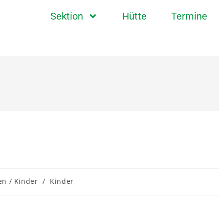
Sektion
Hütte
Termine
en / Kinder
/
Kinder