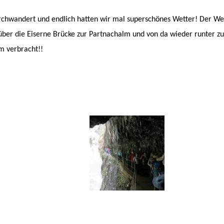
chwandert und endlich hatten wir mal superschönes Wetter! Der W
über die Eiserne Brücke zur Partnachalm und von da wieder runter zu
m verbracht!!