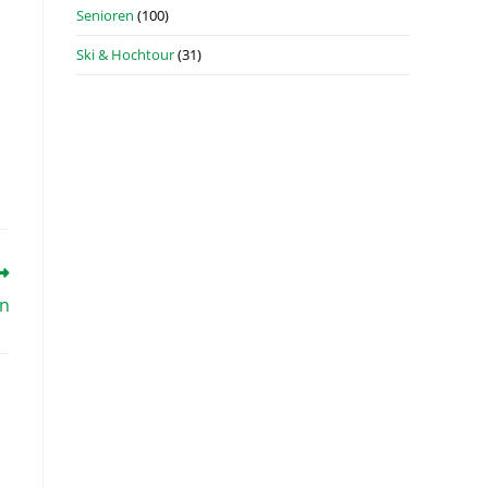
Senioren
(100)
Ski & Hochtour
(31)
n