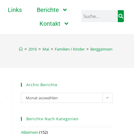
Links
Berichte
Kontakt
>
2016
>
Mai
>
Familien / Kinder
>
Berggämsen
Archiv Berichte
Monat auswählen
Berichte Nach Kategorien
Allgemein
(152)