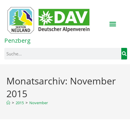
Inhalt
springen
Penzberg
Monatsarchiv: November
2015
>
2015
>
November