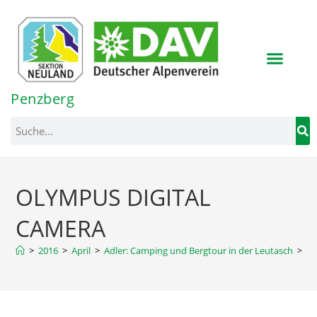
Inhalt
springen
Penzberg
OLYMPUS DIGITAL
CAMERA
>
2016
>
April
>
Adler: Camping und Bergtour in der Leutasch
>
O