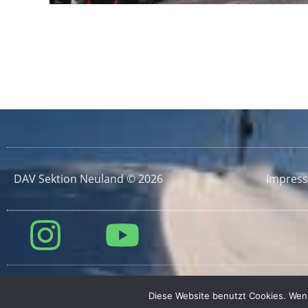
DAV Sektion Neuland © 2026
Impres
Diese Website benutzt Cookies. Wenn