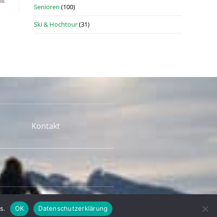
Senioren
(100)
Ski & Hochtour
(31)
Kontakt
s.
OK
Datenschutzerklärung