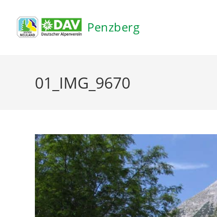
Inhalt
springen
Penzberg
01_IMG_9670