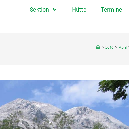
Sektion
Hütte
Termine
>
2016
>
April