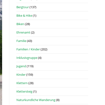
Bergtour
(137)
Bike & Hike
(1)
Biken
(28)
Ehrenamt
(2)
Familie
(43)
Familien / Kinder
(202)
Inklusivgruppe
(4)
Jugend
(119)
Kinder
(159)
Klettern
(28)
Klettersteig
(1)
Naturkundliche Wanderung
(8)