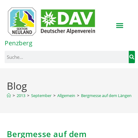
Inhalt
springen
Penzberg
Blog
>
2013
>
September
>
Allgemein
>
Bergmesse auf dem Längenber
Bergmesse auf dem