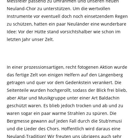
Messfeier passend zu umrahmen und unseren neuen
Neuland-Chor zu unterstützen. Um die wertvollen
Instrumente vor eventuell doch noch einsetzendem Regen
zu schützen, hatten ein paar Neuländer eine wunderbare
Idee: Vor der Hütte stand vorsichtshalber wie schon im
letzten Jahr unser Zelt.
In einer prozessionsartigen, recht fotogenen Aktion wurde
das fertige Zelt von einigen Helfern auf den Längenberg
getragen und quer vor dem Gedenkstein verankert. Die
Seitenteile wurden hochgerollt, sodass der Blick frei blieb,
aber Altar und Musikgruppe unter einer Art Baldachin
geschützt waren. Es blieb jedoch trocken und ab und zu
waren sogar ein paar warme Strahlen zu spüren. Die
Bergmesse gewann auf jeden Fall durch die Stub’nmusi
und die Lieder des Chors. Hoffentlich wird daraus eine
Neuland-Tradition! Wir freuten uns übrigens auch sehr