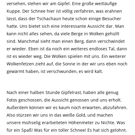
versehen, stehen wir am Gipfel. Eine große weitläufige
Kuppe. Der Schnee hier ist völlig zerfahren, was erahnen
lässt, dass der Tschachaun heute schon einige Besucher
hatte. Uns bietet sich eine interessante Aussicht dar. Man
kann nicht alles sehen, da viele Berge in Wolken gehüllt
sind. Manchmal sieht man einen Berg, dann verschwindet
er wieder. Eben ist da noch ein weiteres endloses Tal, dann
ist es wieder weg. Die Wolken spielen mit uns. Ein weiterer
Wolkenfetzen zieht auf, die Sonne in der wir uns eben noch
gewärmt haben, ist verschwunden, es wird kalt.
Nach einer halben Stunde Gipfelrast, haben alle genug
Fotos geschossen, die Aussicht genossen und uns erholt.
Außerdem können wir es kaum noch erwarten, abzufahren.
Also stürzen wir uns in das weiße Gold, und machen
unsere mühselig erarbeiteten Höhenmeter zu Nichte. Was
für ein Spaß! Was für ein toller Schnee! Es hat sich gelohnt.