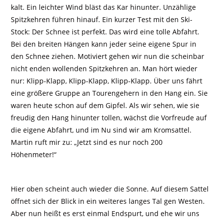
kalt. Ein leichter Wind bläst das Kar hinunter. Unzählige
Spitzkehren führen hinauf. Ein kurzer Test mit den Ski-
Stock: Der Schnee ist perfekt. Das wird eine tolle Abfahrt.
Bei den breiten Hängen kann jeder seine eigene Spur in
den Schnee ziehen. Motiviert gehen wir nun die scheinbar
nicht enden wollenden Spitzkehren an. Man hört wieder
nur: Klipp-Klapp, Klipp-Klapp, Klipp-Klapp. Über uns fährt
eine größere Gruppe an Tourengehern in den Hang ein. Sie
waren heute schon auf dem Gipfel. Als wir sehen, wie sie
freudig den Hang hinunter tollen, wächst die Vorfreude auf
die eigene Abfahrt, und im Nu sind wir am Kromsattel.
Martin ruft mir zu: „Jetzt sind es nur noch 200
Höhenmeter!“
Hier oben scheint auch wieder die Sonne. Auf diesem Sattel
öffnet sich der Blick in ein weiteres langes Tal gen Westen.
Aber nun heißt es erst einmal Endspurt, und ehe wir uns