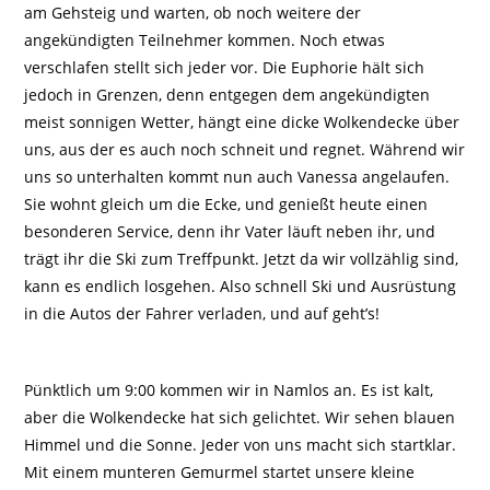
am Gehsteig und warten, ob noch weitere der
angekündigten Teilnehmer kommen. Noch etwas
verschlafen stellt sich jeder vor. Die Euphorie hält sich
jedoch in Grenzen, denn entgegen dem angekündigten
meist sonnigen Wetter, hängt eine dicke Wolkendecke über
uns, aus der es auch noch schneit und regnet. Während wir
uns so unterhalten kommt nun auch Vanessa angelaufen.
Sie wohnt gleich um die Ecke, und genießt heute einen
besonderen Service, denn ihr Vater läuft neben ihr, und
trägt ihr die Ski zum Treffpunkt. Jetzt da wir vollzählig sind,
kann es endlich losgehen. Also schnell Ski und Ausrüstung
in die Autos der Fahrer verladen, und auf geht’s!
Pünktlich um 9:00 kommen wir in Namlos an. Es ist kalt,
aber die Wolkendecke hat sich gelichtet. Wir sehen blauen
Himmel und die Sonne. Jeder von uns macht sich startklar.
Mit einem munteren Gemurmel startet unsere kleine