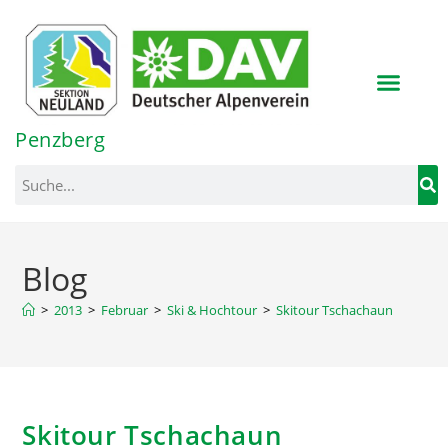
Inhalt
springen
Penzberg
Blog
>
2013
>
Februar
>
Ski & Hochtour
>
Skitour Tschachaun
Skitour Tschachaun