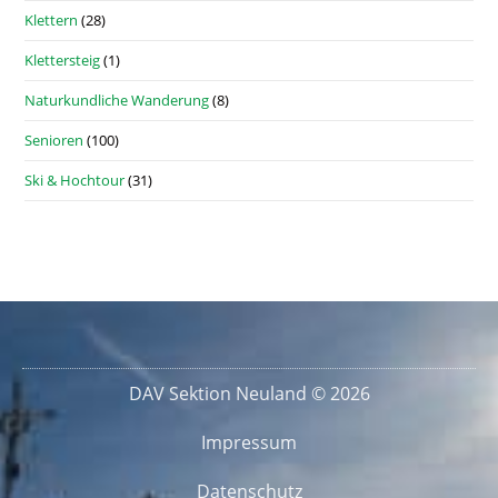
Klettern
(28)
Klettersteig
(1)
Naturkundliche Wanderung
(8)
Senioren
(100)
Ski & Hochtour
(31)
DAV Sektion Neuland © 2026
Impressum
Datenschutz