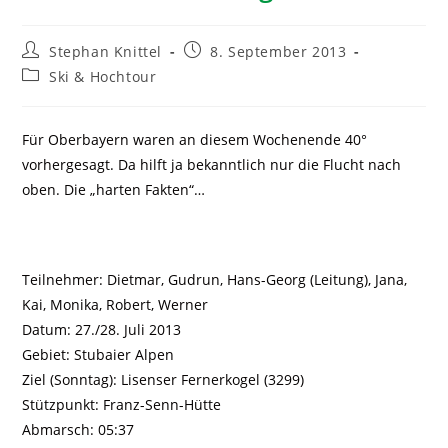
Stephan Knittel
8. September 2013
Ski & Hochtour
Für Oberbayern waren an diesem Wochenende 40°
vorhergesagt. Da hilft ja bekanntlich nur die Flucht nach
oben. Die „harten Fakten“…
Teilnehmer: Dietmar, Gudrun, Hans-Georg (Leitung), Jana,
Kai, Monika, Robert, Werner
Datum: 27./28. Juli 2013
Gebiet: Stubaier Alpen
Ziel (Sonntag): Lisenser Fernerkogel (3299)
Stützpunkt: Franz-Senn-Hütte
Abmarsch: 05:37