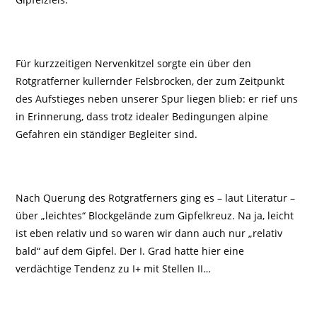
Für kurzzeitigen Nervenkitzel sorgte ein über den
Rotgratferner kullernder Felsbrocken, der zum Zeitpunkt
des Aufstieges neben unserer Spur liegen blieb: er rief uns
in Erinnerung, dass trotz idealer Bedingungen alpine
Gefahren ein ständiger Begleiter sind.
Nach Querung des Rotgratferners ging es – laut Literatur –
über „leichtes“ Blockgelände zum Gipfelkreuz. Na ja, leicht
ist eben relativ und so waren wir dann auch nur „relativ
bald“ auf dem Gipfel. Der I. Grad hatte hier eine
verdächtige Tendenz zu I+ mit Stellen II…