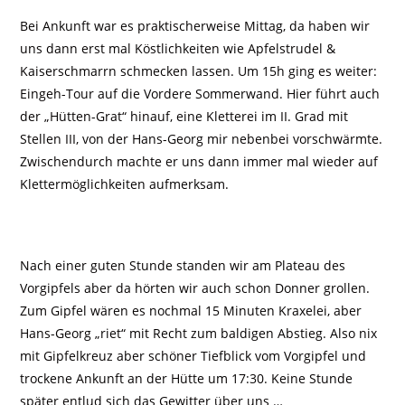
Bei Ankunft war es praktischerweise Mittag, da haben wir
uns dann erst mal Köstlichkeiten wie Apfelstrudel &
Kaiserschmarrn schmecken lassen. Um 15h ging es weiter:
Eingeh-Tour auf die Vordere Sommerwand. Hier führt auch
der „Hütten-Grat“ hinauf, eine Kletterei im II. Grad mit
Stellen III, von der Hans-Georg mir nebenbei vorschwärmte.
Zwischendurch machte er uns dann immer mal wieder auf
Klettermöglichkeiten aufmerksam.
Nach einer guten Stunde standen wir am Plateau des
Vorgipfels aber da hörten wir auch schon Donner grollen.
Zum Gipfel wären es nochmal 15 Minuten Kraxelei, aber
Hans-Georg „riet“ mit Recht zum baldigen Abstieg. Also nix
mit Gipfelkreuz aber schöner Tiefblick vom Vorgipfel und
trockene Ankunft an der Hütte um 17:30. Keine Stunde
später entlud sich das Gewitter über uns …