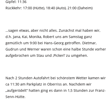
Gipfel: 11:36
Rückkehr: 17:00 (Hütte), 18:40 (Auto), 21:00 (Daheim)
…sagen etwas, aber nicht alles. Zunächst mal haben wir,
d.h. Jana, Kai, Monika, Robert uns am Samstag ganz
gemütlich um 9:00 bei Hans-Georg getroffen. Dietmar,
Gudrun und Werner waren schon eine halbe Stunde vorher
aufgebrochen um Stau und ‚Pickerl‘ zu umgehen.
Nach 2 Stunden Autofahrt bei schönstem Wetter kamen wir
ca 11:30 am Parkplatz in Oberriss an. Nachdem wir
„aufgerödelt“ hatten ging es dann in 1,5 Stunden zur Franz-
Senn-Hütte.