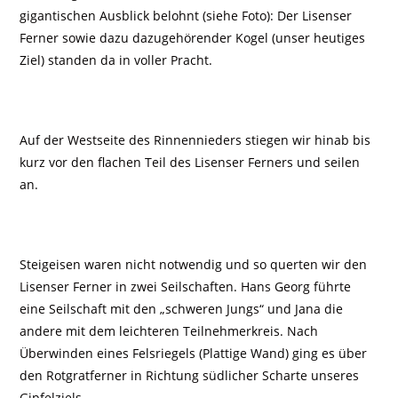
gigantischen Ausblick belohnt (siehe Foto): Der Lisenser
Ferner sowie dazu dazugehörender Kogel (unser heutiges
Ziel) standen da in voller Pracht.
Auf der Westseite des Rinnennieders stiegen wir hinab bis
kurz vor den flachen Teil des Lisenser Ferners und seilen
an.
Steigeisen waren nicht notwendig und so querten wir den
Lisenser Ferner in zwei Seilschaften. Hans Georg führte
eine Seilschaft mit den „schweren Jungs“ und Jana die
andere mit dem leichteren Teilnehmerkreis. Nach
Überwinden eines Felsriegels (Plattige Wand) ging es über
den Rotgratferner in Richtung südlicher Scharte unseres
Gipfelziels.