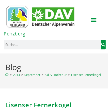
Inhalt
springen
Penzberg
Blog
>
2013
>
September
>
Ski & Hochtour
>
Lisenser Fernerkogel
Lisenser Fernerkogel