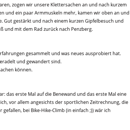
waren, zogen wir unsere Klettersachen an und nach kurzem
gen und ein paar Armmuskeln mehr, kamen wir oben an und
e. Gut gestärkt und nach einem kurzen Gipfelbesuch und
Fuß und mit dem Rad zurück nach Penzberg.
 Erfahrungen gesammelt und was neues ausprobiert hat.
eradelt und gewandert sind.
machen können.
dar: das erste Mal auf die Benewand und das erste Mal eine
h, vor allem angesichts der sportlichen Zeitrechnung, die
 gefallen, bei Bike-Hike-Climb (in einfach ;)) wär ich