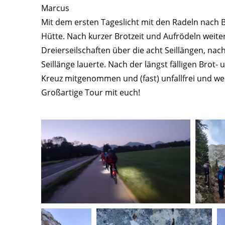
Marcus
Mit dem ersten Tageslicht mit den Radeln nach 
Hütte. Nach kurzer Brotzeit und Aufrödeln weiter
Dreierseilschaften über die acht Seillängen, nac
Seillänge lauerte. Nach der längst fälligen Bro
Kreuz mitgenommen und (fast) unfallfrei und w
Großartige Tour mit euch!