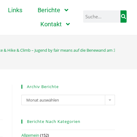
Links
Berichte
Kontakt
ke & Hike & Climb – Jugend by fair means auf die Benewand am 3.10.2023
Archiv Berichte
Monat auswählen
Berichte Nach Kategorien
Allgemein
(152)