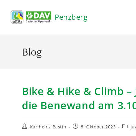
Inhalt
springen
Penzberg
Blog
Bike & Hike & Climb –
die Benewand am 3.1
Karlheinz Bastin
8. Oktober 2023
Ju