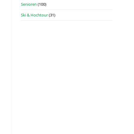
Senioren
(100)
Ski & Hochtour
(31)