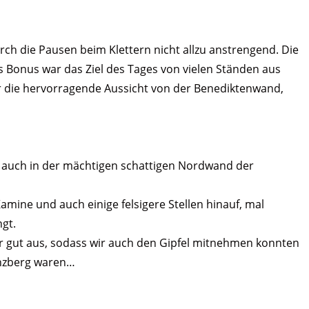
rch die Pausen beim Klettern nicht allzu anstrengend. Die
s Bonus war das Ziel des Tages von vielen Ständen aus
r die hervorragende Aussicht von der Benediktenwand,
s auch in der mächtigen schattigen Nordwand der
amine und auch einige felsigere Stellen hinauf, mal
gt.
hr gut aus, sodass wir auch den Gipfel mitnehmen konnten
enzberg waren…