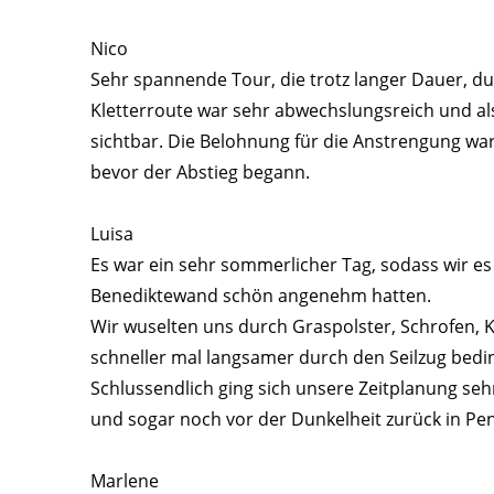
Nico
Sehr spannende Tour, die trotz langer Dauer, du
Kletterroute war sehr abwechslungsreich und al
sichtbar. Die Belohnung für die Anstrengung wa
bevor der Abstieg begann.
Luisa
Es war ein sehr sommerlicher Tag, sodass wir e
Benediktewand schön angenehm hatten.
Wir wuselten uns durch Graspolster, Schrofen, K
schneller mal langsamer durch den Seilzug bedin
Schlussendlich ging sich unsere Zeitplanung se
und sogar noch vor der Dunkelheit zurück in P
Marlene