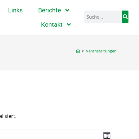
Links
Berichte
Kontakt
>
Veranstaltungen
isiert.
A
V
M