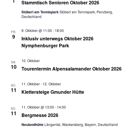
1
Stammtisch Senioren Oktober 2026
Stüberl am Tennispark
Stüberl am Tennispark, Penzberg,
Deutschland
9. Oktober @ 11:00
-
18:00
FR.
9
Inklusiv unterwegs Oktober 2026
Nymphenburger Park
10. Oktober
SA.
10
Tourentermin Alpensalamander Oktober 2026
11. Oktober
-
12. Oktober
SO.
11
Klettersteige Gmunder Hütte
11. Oktober @ 13:00
-
14:00
SO.
11
Bergmesse 2026
Neulandhütte
Längental, Wackersberg, Bayern, Deutschland