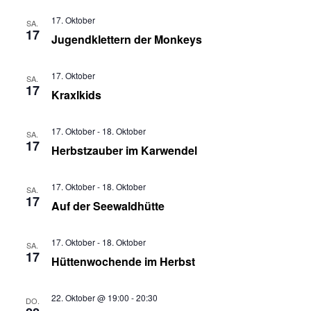
17. Oktober
SA.
17
Jugendklettern der Monkeys
17. Oktober
SA.
17
Kraxlkids
17. Oktober
-
18. Oktober
SA.
17
Herbstzauber im Karwendel
17. Oktober
-
18. Oktober
SA.
17
Auf der Seewaldhütte
17. Oktober
-
18. Oktober
SA.
17
Hüttenwochende im Herbst
22. Oktober @ 19:00
-
20:30
DO.