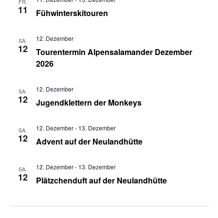
FR.
11
Fühwinterskitouren
12. Dezember
SA.
12
Tourentermin Alpensalamander Dezember
2026
12. Dezember
SA.
12
Jugendklettern der Monkeys
12. Dezember
-
13. Dezember
SA.
12
Advent auf der Neulandhütte
12. Dezember
-
13. Dezember
SA.
12
Plätzchenduft auf der Neulandhütte