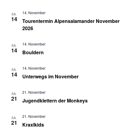
14. November
SA.
14
Tourentermin Alpensalamander November
2026
14. November
SA.
14
Bouldern
14. November
SA.
14
Unterwegs im November
21. November
SA.
21
Jugendklettern der Monkeys
21. November
SA.
21
Kraxlkids