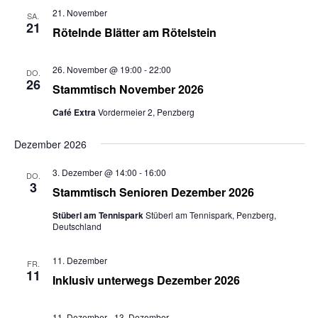
21. November
SA.
21
Rötelnde Blätter am Rötelstein
26. November @ 19:00
-
22:00
DO.
26
Stammtisch November 2026
Café Extra
Vordermeier 2, Penzberg
Dezember 2026
3. Dezember @ 14:00
-
16:00
DO.
3
Stammtisch Senioren Dezember 2026
Stüberl am Tennispark
Stüberl am Tennispark, Penzberg,
Deutschland
11. Dezember
FR.
11
Inklusiv unterwegs Dezember 2026
11. Dezember
-
13. Dezember