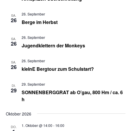
26. September
SA.
26
Berge im Herbst
26. September
SA.
26
Jugendklettern der Monkeys
26. September
SA.
26
kleInE Bergtour zum Schulstart?
29. September
DI.
29
SONNENBERGGRAT ab O’gau, 800 Hm / ca. 6
h
Oktober 2026
1. Oktober @ 14:00
-
16:00
DO.