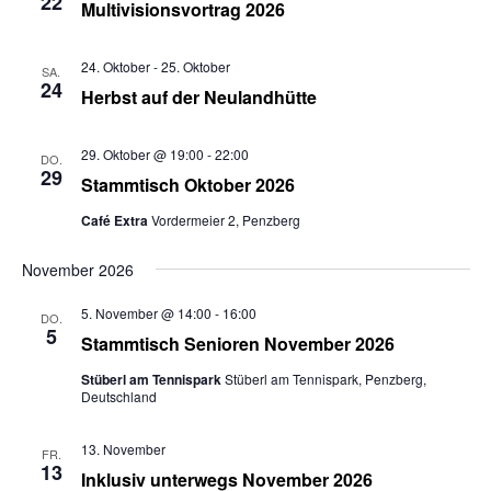
22
Multivisionsvortrag 2026
24. Oktober
-
25. Oktober
SA.
24
Herbst auf der Neulandhütte
29. Oktober @ 19:00
-
22:00
DO.
29
Stammtisch Oktober 2026
Café Extra
Vordermeier 2, Penzberg
November 2026
5. November @ 14:00
-
16:00
DO.
5
Stammtisch Senioren November 2026
Stüberl am Tennispark
Stüberl am Tennispark, Penzberg,
Deutschland
13. November
FR.
13
Inklusiv unterwegs November 2026