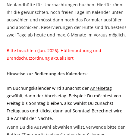
Neulandhütte für Übernachtungen buchen. Hierfür könnt
Ihr die gewünschten, noch freien Tage im Kalender unten
auswählen und müsst dann noch das Formular ausfüllen
und abschicken. Reservierungen der Hütte sind frühestens
zwei Tage ab heute und max. 6 Monate im Voraus möglich.
Bitte beachten (Jan. 2026): Hüttenordnung und
Brandschutzordnung aktualisiert
Hinweise zur Bedienung des Kalenders:
Im Buchungskalender wird zunächst der
Anreisetag
gewählt, dann der Abreisetag. Beispiel: Du möchtest von
Freitag bis Sonntag bleiben, also wählst Du zunächst
Freitag aus und klickst dann auf Sonntag! Berechnet wird
die Anzahl der Nächte.
Wenn Du die Auswahl abwählen willst, verwende bitte den
Button "Tage zurücksetzen" unter dem Kalender.