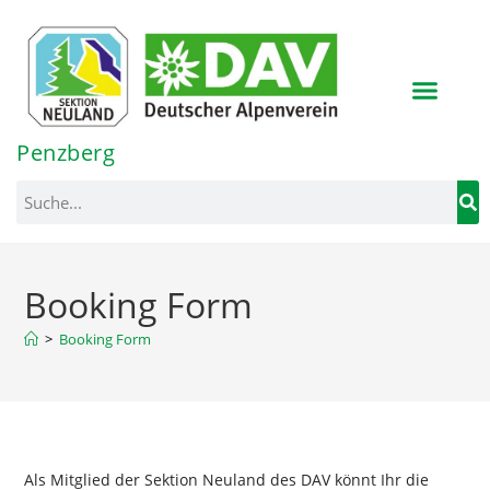
Inhalt
springen
Penzberg
Booking Form
>
Booking Form
Als Mitglied der Sektion Neuland des DAV könnt Ihr die