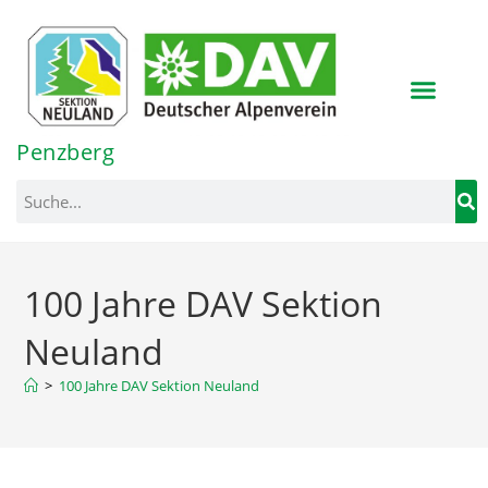
Inhalt
springen
Penzberg
100 Jahre DAV Sektion
Neuland
>
100 Jahre DAV Sektion Neuland